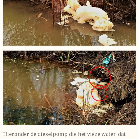
Hieronder de dieselpomp die het vieze water, dat