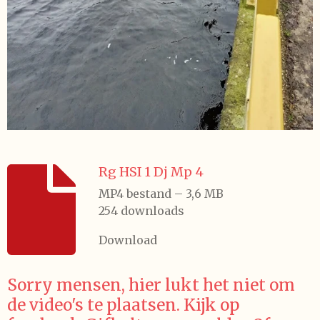
Rg HSI 1 Dj Mp 4
MP4 bestand – 3,6 MB
254 downloads
Download
Sorry mensen, hier lukt het niet om
de video's te plaatsen. Kijk op