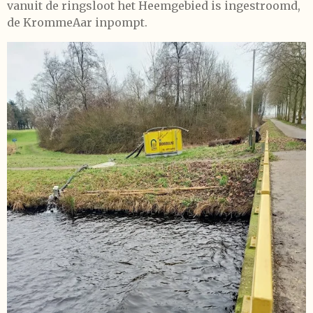
vanuit de ringsloot het Heemgebied is ingestroomd,
de KrommeAar inpompt.