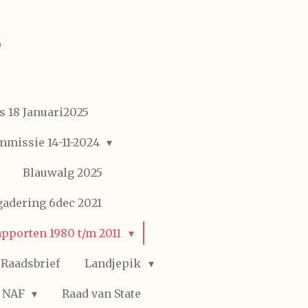
r
's 18 Januari2025
missie 14-11-2024
Blauwalg 2025
gadering 6dec 2021
apporten 1980 t/m 2011
Raadsbrief
Landjepik
NAF
Raad van State